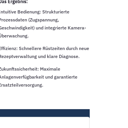
Das Ergebnis:
Intuitive Bedienung: Strukturierte
Prozessdaten (Zugspannung,
Geschwindigkeit) und integrierte Kamera-
Überwachung.
Effizienz: Schnellere Rüstzeiten durch neue
Rezeptverwaltung und klare Diagnose.
Zukunftssicherheit: Maximale
Anlagenverfügbarkeit und garantierte
Ersatzteilversorgung.