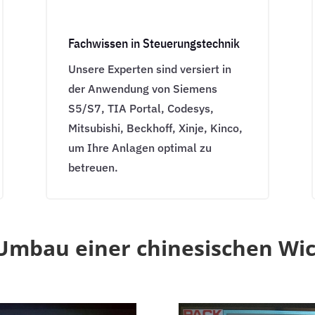
Fachwissen in Steuerungstechnik
Unsere Experten sind versiert in
der Anwendung von Siemens
S5/S7, TIA Portal, Codesys,
Mitsubishi, Beckhoff, Xinje, Kinco,
um Ihre Anlagen optimal zu
betreuen.
 Umbau einer chinesischen Wi