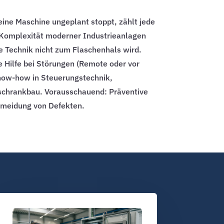
 eine Maschine ungeplant stoppt, zählt jede
 Komplexität moderner Industrieanlagen
e Technik nicht zum Flaschenhals wird.
e Hilfe bei Störungen (Remote oder vor
now-how in Steuerungstechnik,
schrankbau. Vorausschauend: Präventive
meidung von Defekten.