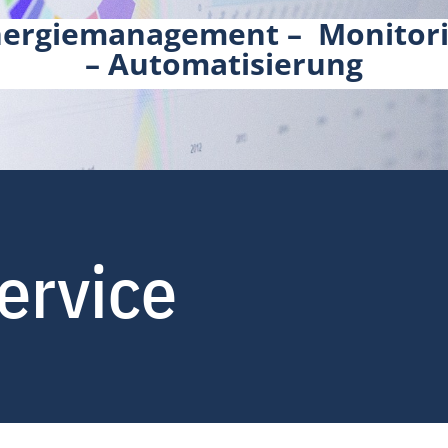
Energiemanagement – Monitor
– Automatisierung
ervice