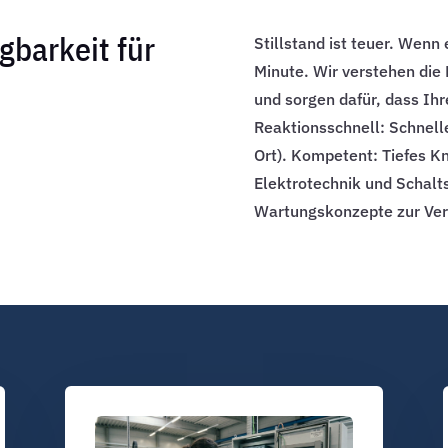
barkeit für
Stillstand ist teuer. Wenn
Minute. Wir verstehen die
und sorgen dafür, dass Ihr
Reaktionsschnell: Schnell
Ort). Kompetent: Tiefes K
Elektrotechnik und Schalt
Wartungskonzepte zur Ver