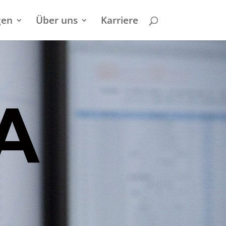
gen
Über uns
Karriere