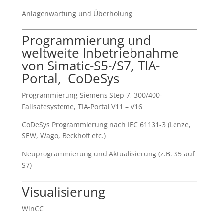
Anlagenwartung und Überholung
Programmierung und
weltweite Inbetriebnahme
von Simatic-S5-/S7, TIA-
Portal, CoDeSys
Programmierung Siemens Step 7, 300/400-
Failsafesysteme, TIA-Portal V11 – V16
CoDeSys Programmierung nach IEC 61131-3 (Lenze,
SEW, Wago, Beckhoff etc.)
Neuprogrammierung und Aktualisierung (z.B. S5 auf
S7)
Visualisierung
WinCC