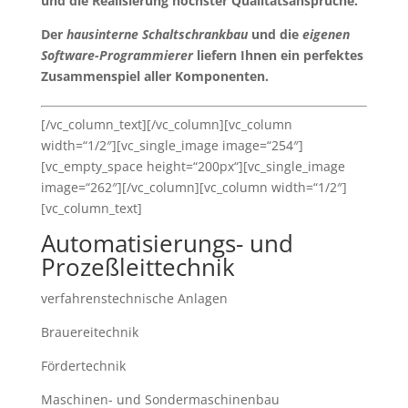
und die Realisierung höchster Qualitätsansprüche.
Der
hausinterne Schaltschrankbau
und die
eigenen
Software-Programmierer
liefern Ihnen ein perfektes
Zusammenspiel aller Komponenten.
[/vc_column_text][/vc_column][vc_column
width=“1/2″][vc_single_image image=“254″]
[vc_empty_space height=“200px“][vc_single_image
image=“262″][/vc_column][vc_column width=“1/2″]
[vc_column_text]
Automatisierungs- und
Prozeßleittechnik
verfahrenstechnische Anlagen
Brauereitechnik
Fördertechnik
Maschinen- und Sondermaschinenbau