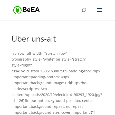
Über uns-alt
[vc_row full_width=“stretch_row“
typography_style=“white“ bg_style=“stretch“
style=“light“
css=“.vc_custom_1605163807509{padding-top: 70px
!important;padding-bottom: 40px
!important;background-image: url(http://be-
ea.de/wordpress/wp-
content/uploads/2020/10/electric-4198293_1920.jpg?
id=126) !important;background-position: center
!important;background-repeat: no-repeat
!important;background-size: cover !important;}“]